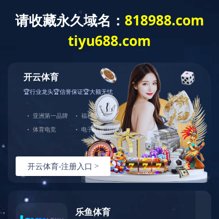
碳化硅外延片
碳化硅外延片代工服务
碳化硅相关检测服务
外延片清洗服务