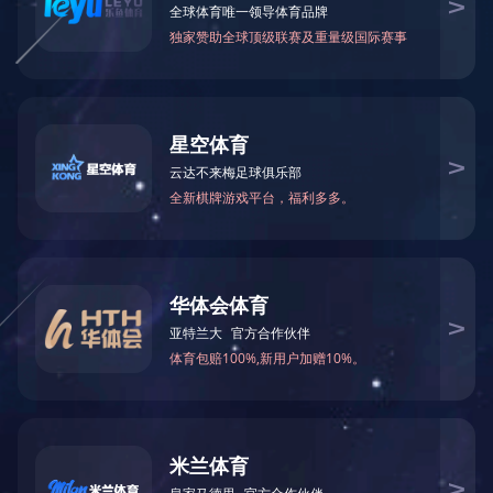
碳化硅相关检测服务
碳化硅相关检测服务...
MORE
首页
前一页
1
后一页
尾页
在线咨询
关于我们
产品与服务
企业实力
0769-22891678