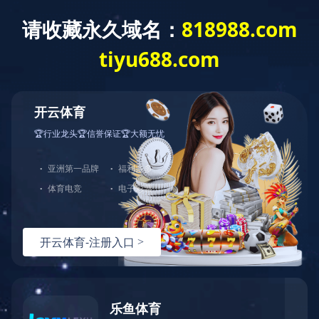
公司简介
COMPANY PROFILE
关于我们
2009
爱游戏ayx官方网页成立于
年，是一家主要专注于自制碳化
(IATF
硅外延片的制造商，也是国内首家获得汽车质量管理体系
16949: 2016)
认证的碳化硅外延材料企业。