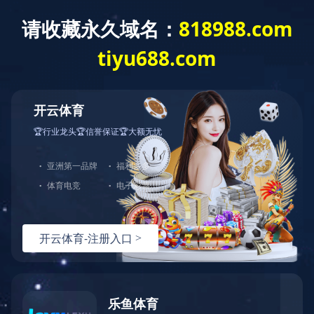
Our strengths
NEWS AND INFORMATION